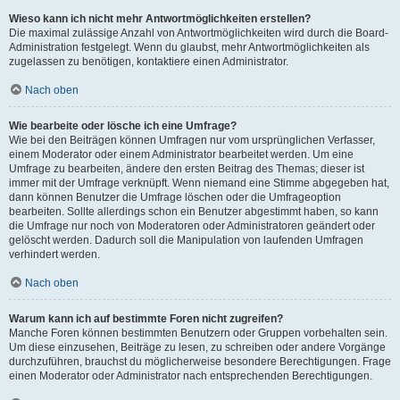
Wieso kann ich nicht mehr Antwortmöglichkeiten erstellen?
Die maximal zulässige Anzahl von Antwortmöglichkeiten wird durch die Board-
Administration festgelegt. Wenn du glaubst, mehr Antwortmöglichkeiten als
zugelassen zu benötigen, kontaktiere einen Administrator.
Nach oben
Wie bearbeite oder lösche ich eine Umfrage?
Wie bei den Beiträgen können Umfragen nur vom ursprünglichen Verfasser,
einem Moderator oder einem Administrator bearbeitet werden. Um eine
Umfrage zu bearbeiten, ändere den ersten Beitrag des Themas; dieser ist
immer mit der Umfrage verknüpft. Wenn niemand eine Stimme abgegeben hat,
dann können Benutzer die Umfrage löschen oder die Umfrageoption
bearbeiten. Sollte allerdings schon ein Benutzer abgestimmt haben, so kann
die Umfrage nur noch von Moderatoren oder Administratoren geändert oder
gelöscht werden. Dadurch soll die Manipulation von laufenden Umfragen
verhindert werden.
Nach oben
Warum kann ich auf bestimmte Foren nicht zugreifen?
Manche Foren können bestimmten Benutzern oder Gruppen vorbehalten sein.
Um diese einzusehen, Beiträge zu lesen, zu schreiben oder andere Vorgänge
durchzuführen, brauchst du möglicherweise besondere Berechtigungen. Frage
einen Moderator oder Administrator nach entsprechenden Berechtigungen.