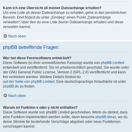
Kann ich eine Übersicht all meiner Dateianhänge erhalten?
Um eine Liste all deiner Dateianhänge zu erhalten, gehe in den persönlichen
Bereich. Dort findest du unter „Einstieg“ einen Punkt „Dateianhänge
verwalten“, über den du eine Liste deiner Dateianhänge erhalten und diese
verwalten kannst.
Nach oben
phpBB betreffende Fragen
Wer hat diese Forensoftware entwickelt?
Diese Software (in ihrer unmodifizierten Fassung) wurde von
phpBB Limited
entwickelt und veröffentlicht. Sie ist urheberrechtlich geschützt. Sie wurde unter
der GNU General Public License, Version 2 (GPL-2.0) veröffentlicht und kann
frei vertrieben werden. Weitere Details findest du
auf der Seite von phpBB Limited
. Eine deutschsprachige Anlaufstelle ist unter
phpBB.de
zu finden.
Nach oben
Warum ist Funktion x oder y nicht enthalten?
Diese Software wurde von phpBB Limited geschrieben. Wenn du denkst, dass
eine Funktion implementiert werden sollte, dann besuche
phpBB Ideas
, wo du
deine Stimme für bestehende Vorschläge abgeben oder neue Funktionen
vorschlagen kannst.