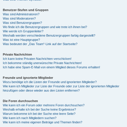
Benutzer-Stufen und Gruppen
Was sind Administratoren?
Was sind Moderatoren?
Was sind Benutzergruppen?
Wo finde ich die Benutzergruppen und wie trete ich ihnen bei?
Wie werde ich Gruppenleiter?
Weshalb werden verschiedene Benutzergruppen farbig dargestellt?
Was ist eine Hauptgruppe?
Was bedeutet der „Das Team“-Link auf der Startseite?
Private Nachrichten
Ich kann keine Privaten Nachrichten verschicken!
Ich bekomme ständig unerwünschte Private Nachrichten!
Ich habe eine Spam-E-Mail von einem Mitglied dieses Forums erhalten!
Freunde und ignorierte Mitglieder
Wozu benötige ich die Listen der Freunde und ignorierten Mitglieder?
Wie kann ich Mitglieder zur Liste der Freunde oder zur Liste der ignorierten Mitglieder
hinzufügen oder diese wieder aus den Listen entfernen?
Die Foren durchsuchen
Wie kann ich ein Forum oder mehrere Foren durchsuchen?
Weshalb erhalte ich bei der Suche keine Ergebnisse?
Warum bekomme ich bei der Suche eine leere Seite?
Wie kann ich nach Mitgliedern suchen?
Wie kann ich meine eigenen Beiträge und Themen finden?