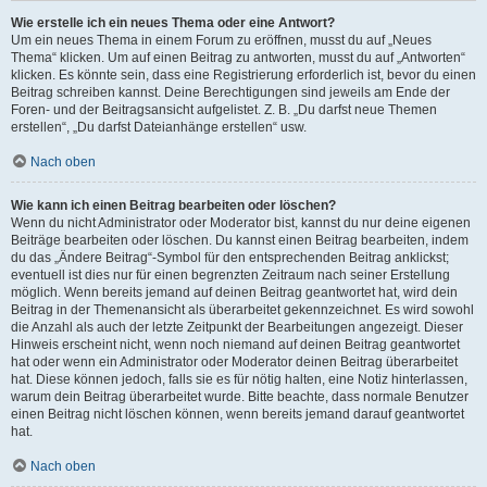
Wie erstelle ich ein neues Thema oder eine Antwort?
Um ein neues Thema in einem Forum zu eröffnen, musst du auf „Neues
Thema“ klicken. Um auf einen Beitrag zu antworten, musst du auf „Antworten“
klicken. Es könnte sein, dass eine Registrierung erforderlich ist, bevor du einen
Beitrag schreiben kannst. Deine Berechtigungen sind jeweils am Ende der
Foren- und der Beitragsansicht aufgelistet. Z. B. „Du darfst neue Themen
erstellen“, „Du darfst Dateianhänge erstellen“ usw.
Nach oben
Wie kann ich einen Beitrag bearbeiten oder löschen?
Wenn du nicht Administrator oder Moderator bist, kannst du nur deine eigenen
Beiträge bearbeiten oder löschen. Du kannst einen Beitrag bearbeiten, indem
du das „Ändere Beitrag“-Symbol für den entsprechenden Beitrag anklickst;
eventuell ist dies nur für einen begrenzten Zeitraum nach seiner Erstellung
möglich. Wenn bereits jemand auf deinen Beitrag geantwortet hat, wird dein
Beitrag in der Themenansicht als überarbeitet gekennzeichnet. Es wird sowohl
die Anzahl als auch der letzte Zeitpunkt der Bearbeitungen angezeigt. Dieser
Hinweis erscheint nicht, wenn noch niemand auf deinen Beitrag geantwortet
hat oder wenn ein Administrator oder Moderator deinen Beitrag überarbeitet
hat. Diese können jedoch, falls sie es für nötig halten, eine Notiz hinterlassen,
warum dein Beitrag überarbeitet wurde. Bitte beachte, dass normale Benutzer
einen Beitrag nicht löschen können, wenn bereits jemand darauf geantwortet
hat.
Nach oben