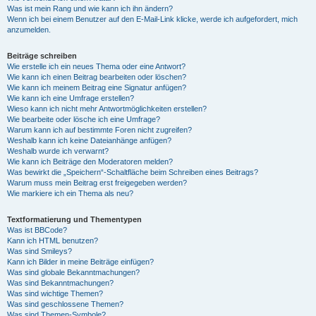
Was ist mein Rang und wie kann ich ihn ändern?
Wenn ich bei einem Benutzer auf den E-Mail-Link klicke, werde ich aufgefordert, mich
anzumelden.
Beiträge schreiben
Wie erstelle ich ein neues Thema oder eine Antwort?
Wie kann ich einen Beitrag bearbeiten oder löschen?
Wie kann ich meinem Beitrag eine Signatur anfügen?
Wie kann ich eine Umfrage erstellen?
Wieso kann ich nicht mehr Antwortmöglichkeiten erstellen?
Wie bearbeite oder lösche ich eine Umfrage?
Warum kann ich auf bestimmte Foren nicht zugreifen?
Weshalb kann ich keine Dateianhänge anfügen?
Weshalb wurde ich verwarnt?
Wie kann ich Beiträge den Moderatoren melden?
Was bewirkt die „Speichern“-Schaltfläche beim Schreiben eines Beitrags?
Warum muss mein Beitrag erst freigegeben werden?
Wie markiere ich ein Thema als neu?
Textformatierung und Thementypen
Was ist BBCode?
Kann ich HTML benutzen?
Was sind Smileys?
Kann ich Bilder in meine Beiträge einfügen?
Was sind globale Bekanntmachungen?
Was sind Bekanntmachungen?
Was sind wichtige Themen?
Was sind geschlossene Themen?
Was sind Themen-Symbole?