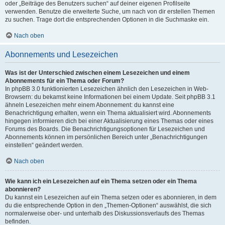
oder „Beiträge des Benutzers suchen“ auf deiner eigenen Profilseite
verwenden. Benutze die erweiterte Suche, um nach von dir erstellen Themen
zu suchen. Trage dort die entsprechenden Optionen in die Suchmaske ein.
Nach oben
Abonnements und Lesezeichen
Was ist der Unterschied zwischen einem Lesezeichen und einem
Abonnements für ein Thema oder Forum?
In phpBB 3.0 funktionierten Lesezeichen ähnlich den Lesezeichen in Web-
Browsern: du bekamst keine Informationen bei einem Update. Seit phpBB 3.1
ähneln Lesezeichen mehr einem Abonnement: du kannst eine
Benachrichtigung erhalten, wenn ein Thema aktualisiert wird. Abonnements
hingegen informieren dich bei einer Aktualisierung eines Themas oder eines
Forums des Boards. Die Benachrichtigungsoptionen für Lesezeichen und
Abonnements können im persönlichen Bereich unter „Benachrichtigungen
einstellen“ geändert werden.
Nach oben
Wie kann ich ein Lesezeichen auf ein Thema setzen oder ein Thema
abonnieren?
Du kannst ein Lesezeichen auf ein Thema setzen oder es abonnieren, in dem
du die entsprechende Option in den „Themen-Optionen“ auswählst, die sich
normalerweise ober- und unterhalb des Diskussionsverlaufs des Themas
befinden.