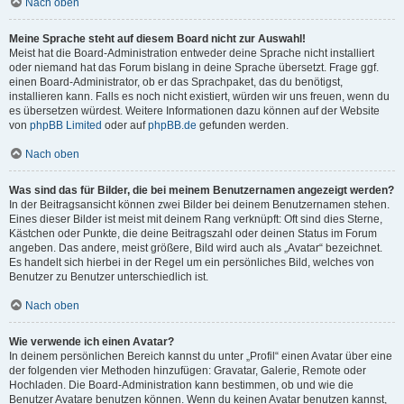
Nach oben
Meine Sprache steht auf diesem Board nicht zur Auswahl!
Meist hat die Board-Administration entweder deine Sprache nicht installiert
oder niemand hat das Forum bislang in deine Sprache übersetzt. Frage ggf.
einen Board-Administrator, ob er das Sprachpaket, das du benötigst,
installieren kann. Falls es noch nicht existiert, würden wir uns freuen, wenn du
es übersetzen würdest. Weitere Informationen dazu können auf der Website
von
phpBB Limited
oder auf
phpBB.de
gefunden werden.
Nach oben
Was sind das für Bilder, die bei meinem Benutzernamen angezeigt werden?
In der Beitragsansicht können zwei Bilder bei deinem Benutzernamen stehen.
Eines dieser Bilder ist meist mit deinem Rang verknüpft: Oft sind dies Sterne,
Kästchen oder Punkte, die deine Beitragszahl oder deinen Status im Forum
angeben. Das andere, meist größere, Bild wird auch als „Avatar“ bezeichnet.
Es handelt sich hierbei in der Regel um ein persönliches Bild, welches von
Benutzer zu Benutzer unterschiedlich ist.
Nach oben
Wie verwende ich einen Avatar?
In deinem persönlichen Bereich kannst du unter „Profil“ einen Avatar über eine
der folgenden vier Methoden hinzufügen: Gravatar, Galerie, Remote oder
Hochladen. Die Board-Administration kann bestimmen, ob und wie die
Benutzer Avatare benutzen können. Wenn du keinen Avatar benutzen kannst,