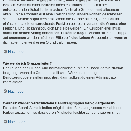
Du findest die Benutzergruppen unter „Benutzergruppen“ im persönlichen
Bereich. Wenn du einer beitreten möchtest, kannst du dies mit der
entsprechenden Schaltfläche machen. Nicht alle Gruppen sind allgemein
offen. Einige erfordern erst eine Freischaltung, andere können geschlossen
sein und weitere sogar versteckt. Wenn die Gruppe offen ist, kannst du ihr
einfach durch die entsprechende Funktion beitreten; verlangt die Gruppe eine
Freischaltung, so kannst du dich für sie bewerben. Ein Gruppenleiter muss
daraufhin deinen Antrag annehmen. Er könnte fragen, warum du in die Gruppe
aufgenommen werden möchtest. Bitte belästige keinen Gruppenleiter, wenn er
dich ablehnt, er wird einen Grund dafür haben.
Nach oben
Wie werde ich Gruppenleiter?
Der Leiter einer Gruppe wird normalerweise durch die Board-Administration
festgelegt, wenn die Gruppe erstellt wird. Wenn du eine eigene
Benutzergruppe erstellen möchtest, dann solltest du einen Administrator
kontaktieren.
Nach oben
Weshalb werden verschiedene Benutzergruppen farbig dargestellt?
Es ist der Board-Administration möglich, den Benutzergruppen verschiedene
Farben zuzuteilen, so dass deren Mitglieder leichter zu identifizieren sind.
Nach oben