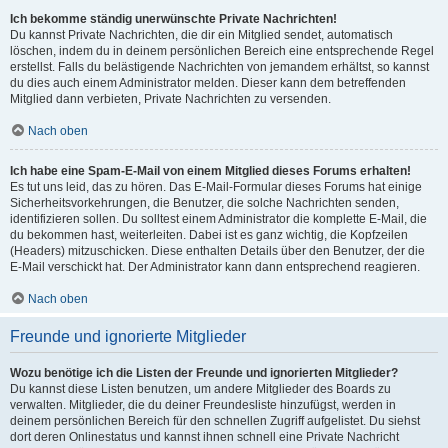
Ich bekomme ständig unerwünschte Private Nachrichten!
Du kannst Private Nachrichten, die dir ein Mitglied sendet, automatisch
löschen, indem du in deinem persönlichen Bereich eine entsprechende Regel
erstellst. Falls du belästigende Nachrichten von jemandem erhältst, so kannst
du dies auch einem Administrator melden. Dieser kann dem betreffenden
Mitglied dann verbieten, Private Nachrichten zu versenden.
Nach oben
Ich habe eine Spam-E-Mail von einem Mitglied dieses Forums erhalten!
Es tut uns leid, das zu hören. Das E-Mail-Formular dieses Forums hat einige
Sicherheitsvorkehrungen, die Benutzer, die solche Nachrichten senden,
identifizieren sollen. Du solltest einem Administrator die komplette E-Mail, die
du bekommen hast, weiterleiten. Dabei ist es ganz wichtig, die Kopfzeilen
(Headers) mitzuschicken. Diese enthalten Details über den Benutzer, der die
E-Mail verschickt hat. Der Administrator kann dann entsprechend reagieren.
Nach oben
Freunde und ignorierte Mitglieder
Wozu benötige ich die Listen der Freunde und ignorierten Mitglieder?
Du kannst diese Listen benutzen, um andere Mitglieder des Boards zu
verwalten. Mitglieder, die du deiner Freundesliste hinzufügst, werden in
deinem persönlichen Bereich für den schnellen Zugriff aufgelistet. Du siehst
dort deren Onlinestatus und kannst ihnen schnell eine Private Nachricht