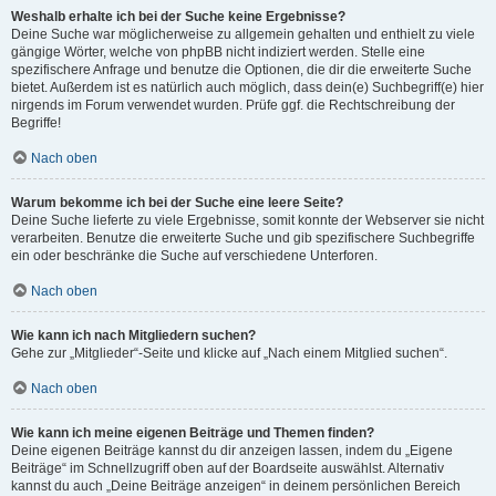
Weshalb erhalte ich bei der Suche keine Ergebnisse?
Deine Suche war möglicherweise zu allgemein gehalten und enthielt zu viele
gängige Wörter, welche von phpBB nicht indiziert werden. Stelle eine
spezifischere Anfrage und benutze die Optionen, die dir die erweiterte Suche
bietet. Außerdem ist es natürlich auch möglich, dass dein(e) Suchbegriff(e) hier
nirgends im Forum verwendet wurden. Prüfe ggf. die Rechtschreibung der
Begriffe!
Nach oben
Warum bekomme ich bei der Suche eine leere Seite?
Deine Suche lieferte zu viele Ergebnisse, somit konnte der Webserver sie nicht
verarbeiten. Benutze die erweiterte Suche und gib spezifischere Suchbegriffe
ein oder beschränke die Suche auf verschiedene Unterforen.
Nach oben
Wie kann ich nach Mitgliedern suchen?
Gehe zur „Mitglieder“-Seite und klicke auf „Nach einem Mitglied suchen“.
Nach oben
Wie kann ich meine eigenen Beiträge und Themen finden?
Deine eigenen Beiträge kannst du dir anzeigen lassen, indem du „Eigene
Beiträge“ im Schnellzugriff oben auf der Boardseite auswählst. Alternativ
kannst du auch „Deine Beiträge anzeigen“ in deinem persönlichen Bereich