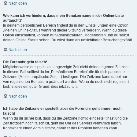
Nach oben
Wie kann ich verhindern, dass mein Benutzername in der Online-Liste
auftaucht?
In deinem persönlichen Bereich findest du in den Einstellungen eine Option
„Meinen Online-Status während dieser Sitzung verbergen“. Wenn du diese
Option einschaltest, können nur Administratoren, Moderatoren und du selbst
deinen Online-Status sehen. Du wirst dann als unsichtbarer Besucher gezählt.
Nach oben
Die Forenuhr geht falsch!
Möglicherweise entspricht die angezeigte Zeit nicht deiner eigenen Zeitzone.
In diesem Fall solltest du im „Persönlichen Bereich“ die für dich passende
Zeitzone (Mitteleuropäische Zeit, ...) festlegen. Die Zeitzone kann dabei nur
von registrierten Benutzern geändert werden. Wenn du noch nicht registriert
bist, ist dies ein guter Grund, dies jetzt zu tun.
Nach oben
Ich habe die Zeitzone eingestellt, aber die Forenuhr geht immer noch
falsch!
Wenn du dir sicher bist, dass du die Zeitzone richtig eingestellt hast und die
Zeit trotzdem noch falsch ist, geht die Uhr des Servers vermutlich falsch.
Kontaktiere einen Administrator, damit er das Problem beheben kann.