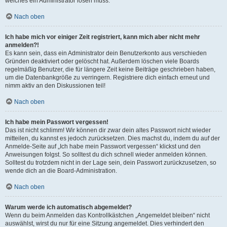
welches ein Administrator lösen muss.
Nach oben
Ich habe mich vor einiger Zeit registriert, kann mich aber nicht mehr
anmelden?!
Es kann sein, dass ein Administrator dein Benutzerkonto aus verschieden
Gründen deaktiviert oder gelöscht hat. Außerdem löschen viele Boards
regelmäßig Benutzer, die für längere Zeit keine Beiträge geschrieben haben,
um die Datenbankgröße zu verringern. Registriere dich einfach erneut und
nimm aktiv an den Diskussionen teil!
Nach oben
Ich habe mein Passwort vergessen!
Das ist nicht schlimm! Wir können dir zwar dein altes Passwort nicht wieder
mitteilen, du kannst es jedoch zurücksetzen. Dies machst du, indem du auf der
Anmelde-Seite auf „Ich habe mein Passwort vergessen“ klickst und den
Anweisungen folgst. So solltest du dich schnell wieder anmelden können.
Solltest du trotzdem nicht in der Lage sein, dein Passwort zurückzusetzen, so
wende dich an die Board-Administration.
Nach oben
Warum werde ich automatisch abgemeldet?
Wenn du beim Anmelden das Kontrollkästchen „Angemeldet bleiben“ nicht
auswählst, wirst du nur für eine Sitzung angemeldet. Dies verhindert den