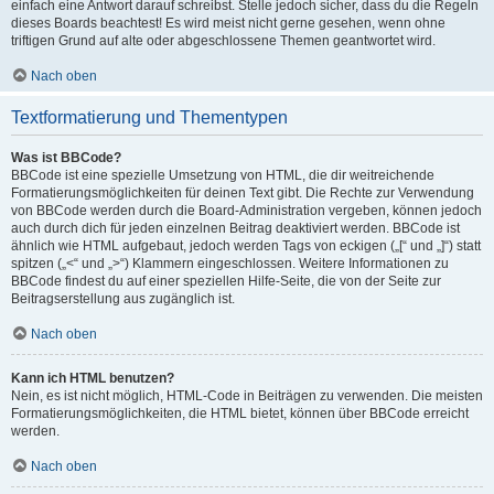
einfach eine Antwort darauf schreibst. Stelle jedoch sicher, dass du die Regeln
dieses Boards beachtest! Es wird meist nicht gerne gesehen, wenn ohne
triftigen Grund auf alte oder abgeschlossene Themen geantwortet wird.
Nach oben
Textformatierung und Thementypen
Was ist BBCode?
BBCode ist eine spezielle Umsetzung von HTML, die dir weitreichende
Formatierungsmöglichkeiten für deinen Text gibt. Die Rechte zur Verwendung
von BBCode werden durch die Board-Administration vergeben, können jedoch
auch durch dich für jeden einzelnen Beitrag deaktiviert werden. BBCode ist
ähnlich wie HTML aufgebaut, jedoch werden Tags von eckigen („[“ und „]“) statt
spitzen („<“ und „>“) Klammern eingeschlossen. Weitere Informationen zu
BBCode findest du auf einer speziellen Hilfe-Seite, die von der Seite zur
Beitragserstellung aus zugänglich ist.
Nach oben
Kann ich HTML benutzen?
Nein, es ist nicht möglich, HTML-Code in Beiträgen zu verwenden. Die meisten
Formatierungsmöglichkeiten, die HTML bietet, können über BBCode erreicht
werden.
Nach oben