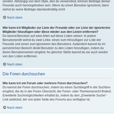
senden. Abhängig von dem Style, den du verwendest, können Beiträge deiner
Freunde auch hervorgehoben sein. Wenn du einen Benutzer ignorierst, dann
siehst du seine Beiträge standardmäßig nicht.
Nach oben
Wie kann ich Mitglieder zur Liste der Freunde oder zur Liste der ignorierten
Mitglieder hinzufügen oder diese wieder aus den Listen entfernen?
Du kannst Benutzer auf zwei Arten auf diese Listen setzen: In jedem
Benutzerprofil siehst du zwei Links: einen zum Hinzufügen zur Liste der
Freunde und einen zum Ignorieren des Benutzers. Außerdem kannst du im
persönlichen Bereich direkt Benutzer zu den Listen hinzufügen, indem du
deren Benutzernamen eingibst. An gleicher Stelle kannst du sie auch wieder
von den Listen entfernen.
Nach oben
Die Foren durchsuchen
Wie kann ich ein Forum oder mehrere Foren durchsuchen?
Du kannst die Foren durchsuchen, indem du einen Suchbegriff in die Suchbox
eingibst, die du in der Foren-Übersicht, der Foren- oder Themenansicht findest.
Erweiterte Suchmöglichkeiten erhältst du, indem du den „Erweiterte Suche“-
Link anklickst, der von jeder Seite des Forums aus verfügbar ist.
Nach oben