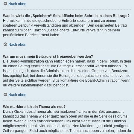
Nach oben
Was bewirkt die „Speichern“-Schaltfläche beim Schreiben eines Beitrags?
Hiermit kannst du die geschriebene Entwürfe speichern und zu einem
späteren Zeitpunkt vervollständigen und absenden. Den gesicherten Beitrag
kannst du mit der Funktion „Gespeicherte Entwürfe verwalten“ in deinem
persönlichen Bereich erneut laden.
Nach oben
Warum muss mein Beitrag erst freigegeben werden?
Die Board-Administration kann entschieden haben, dass in dem Forum, in dem
du einen Beitrag erstellt hast, die Beiträge zuerst geprüft werden müssen. Es
ist auch möglich, dass die Administration dich zu einer Gruppe von Benutzern
hinzugefügt hat, bei denen sie die Beiträge erst begutachten möchte, bevor sie
auf der Seite sichtbar werden. Bitte kontaktiere die Board-Administration, wenn
du weitere Informationen dazu benötigst.
Nach oben
Wie markiere ich ein Thema als neu?
Durch Klicken des „Thema als neu markieren“-Links in der Beitragsansicht
kannst du das Thema wieder ganz nach oben auf die erste Seite des Forums
holen. Wenn du den entsprechenden Link nicht siehst, dann ist die Funktion
möglicherweise deaktiviert oder seit der letzten Markierung ist nicht genügend
Zeit vergangen. Es ist auch möglich, das Thema nach oben zu holen, indem du