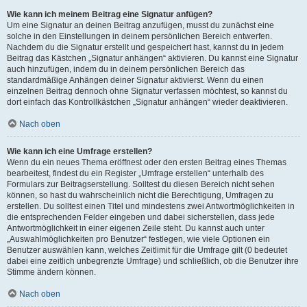
Wie kann ich meinem Beitrag eine Signatur anfügen?
Um eine Signatur an deinen Beitrag anzufügen, musst du zunächst eine
solche in den Einstellungen in deinem persönlichen Bereich entwerfen.
Nachdem du die Signatur erstellt und gespeichert hast, kannst du in jedem
Beitrag das Kästchen „Signatur anhängen“ aktivieren. Du kannst eine Signatur
auch hinzufügen, indem du in deinem persönlichen Bereich das
standardmäßige Anhängen deiner Signatur aktivierst. Wenn du einen
einzelnen Beitrag dennoch ohne Signatur verfassen möchtest, so kannst du
dort einfach das Kontrollkästchen „Signatur anhängen“ wieder deaktivieren.
Nach oben
Wie kann ich eine Umfrage erstellen?
Wenn du ein neues Thema eröffnest oder den ersten Beitrag eines Themas
bearbeitest, findest du ein Register „Umfrage erstellen“ unterhalb des
Formulars zur Beitragserstellung. Solltest du diesen Bereich nicht sehen
können, so hast du wahrscheinlich nicht die Berechtigung, Umfragen zu
erstellen. Du solltest einen Titel und mindestens zwei Antwortmöglichkeiten in
die entsprechenden Felder eingeben und dabei sicherstellen, dass jede
Antwortmöglichkeit in einer eigenen Zeile steht. Du kannst auch unter
„Auswahlmöglichkeiten pro Benutzer“ festlegen, wie viele Optionen ein
Benutzer auswählen kann, welches Zeitlimit für die Umfrage gilt (0 bedeutet
dabei eine zeitlich unbegrenzte Umfrage) und schließlich, ob die Benutzer ihre
Stimme ändern können.
Nach oben