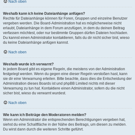
Nach oben
Weshalb kann ich keine Dateianhänge anfügen?
Rechte für Dateianhänge können für Foren, Gruppen und einzelne Benutzer
vergeben werden. Die Board-Administration hat es möglicherweise nicht
erlaubt, Dateianhänge in dem Forum anzufügen, in dem du deinen Beitrag
verfassen möchtest, oder nur bestimmte Gruppen dürfen Dateien hochladen.
Du kannst einen Administrator kontaktieren, falls du dir nicht sicher bist, wieso
du keine Dateianhänge anfügen kannst.
Nach oben
Weshalb wurde ich verwarnt?
In jedem Board gibt es eigene Regeln, die meistens von der Administration
festgelegt werden. Wenn du gegen eine dieser Regeln verstoßen hast, kann
sie dir eine Verwarnung erteilen. Bitte beachte, dass dies die Entscheidung der
Administration dieses Boards ist und phpBB Limited nichts mit dieser
Verwarnung zu tun hat. Kontaktiere einen Administrator, sofern du die nicht
sicher bist, wieso du verwarnt wurdest.
Nach oben
Wie kann ich Beiträge den Moderatoren melden?
Wenn ein Administrator die entsprechenden Berechtigungen vergeben hat,
siehst du eine Schaltfläche in der Nähe des Beitrags, um diesen zu melden.
Du wirst dann durch die weiteren Schritte geführt.