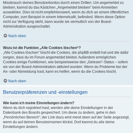
Missbrauch deines Benutzerkontos durch einen Dritten. Um angemeldet zu
bleiben, kannst du das Kästchen „Angemeldet bleiben“ beim Anmelden
auswählen. Dies ist nicht empfehlenswert, wenn du dich an einem öffentlichen
Computer, zum Beispiel in einem Internetcafé, befindest. Wenn diese Option
nicht zur Verfügung steht, dann wurde sie vermutlich von der Board-
Administration ausgeschaltet.
Nach oben
Wozu ist die Funktion „Alle Cookies löschen“?
„Alle Cookies löschen“ löscht die Cookies, die phpBB erstellt hat und die dafür
sorgen, dass du im Forum angemeldet bleibst. Außerdem ermöglichen
Cookies einige Funktionen, wie beispielsweise den „Gelesen“-Status – sofern
sie von der Board-Administration aktiviert wurden. Wenn du Probleme bei der
An- oder Abmeldung hast, kann es helfen, wenn du die Cookies löscht.
Nach oben
Benutzerpräferenzen und -einstellungen
Wie kann ich meine Einstellungen ändern?
Wenn du dich registriert hast, werden alle deine Einstellungen in der
Datenbank des Boards gespeichert. Um diese zu ändern, gehe in den
„Persönlichen Bereich“; der Link dazu wird meist oben auf der Seite angezeigt,
wenn du auf deinen Benutzernamen klickst. Dort kannst du alle deine
Einstellungen ändern.