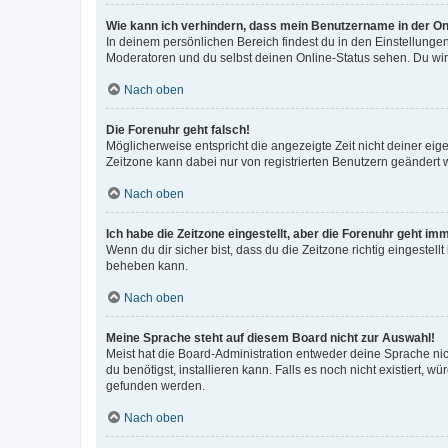
Wie kann ich verhindern, dass mein Benutzername in der Onl
In deinem persönlichen Bereich findest du in den Einstellunge
Moderatoren und du selbst deinen Online-Status sehen. Du wir
Nach oben
Die Forenuhr geht falsch!
Möglicherweise entspricht die angezeigte Zeit nicht deiner eigen
Zeitzone kann dabei nur von registrierten Benutzern geändert wer
Nach oben
Ich habe die Zeitzone eingestellt, aber die Forenuhr geht im
Wenn du dir sicher bist, dass du die Zeitzone richtig eingestell
beheben kann.
Nach oben
Meine Sprache steht auf diesem Board nicht zur Auswahl!
Meist hat die Board-Administration entweder deine Sprache nich
du benötigst, installieren kann. Falls es noch nicht existiert
gefunden werden.
Nach oben