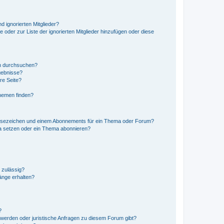
d ignorierten Mitglieder?
e oder zur Liste der ignorierten Mitglieder hinzufügen oder diese
en durchsuchen?
gebnisse?
re Seite?
hemen finden?
esezeichen und einem Abonnements für ein Thema oder Forum?
a setzen oder ein Thema abonnieren?
 zulässig?
hänge erhalten?
?
hwerden oder juristische Anfragen zu diesem Forum gibt?