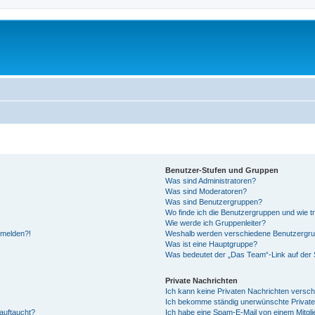
Benutzer-Stufen und Gruppen
Was sind Administratoren?
Was sind Moderatoren?
Was sind Benutzergruppen?
Wo finde ich die Benutzergruppen und wie tr
Wie werde ich Gruppenleiter?
anmelden?!
Weshalb werden verschiedene Benutzergrupp
Was ist eine Hauptgruppe?
Was bedeutet der „Das Team“-Link auf der S
Private Nachrichten
Ich kann keine Privaten Nachrichten versch
Ich bekomme ständig unerwünschte Private
auftaucht?
Ich habe eine Spam-E-Mail von einem Mitgli