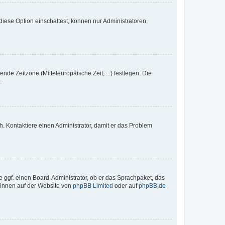
iese Option einschaltest, können nur Administratoren,
nde Zeitzone (Mitteleuropäische Zeit, ...) festlegen. Die
.
sch. Kontaktiere einen Administrator, damit er das Problem
e ggf. einen Board-Administrator, ob er das Sprachpaket, das
 können auf der Website von
phpBB Limited
oder auf
phpBB.de