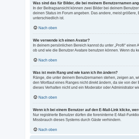
Was sind das für Bilder, die bei meinem Benutzernamen an
In der Beitragsansicht können zwei Bilder bei deinem Benutzern
deinen Status im Forum angeben. Das andere, meist größere, Bi
unterschiedlich ist.
Nach oben
Wie verwende ich einen Avatar?
In deinem persönlichen Bereich kannst du unter „Profil“ einen
ob und wie die Benutzer Avatare benutzen können. Wenn du kein
Nach oben
Was ist mein Rang und wie kann ich ihn ändern?
Ränge, die unter deinem Benutzernamen stehen, zeigen an, wie 
den Wortlaut eines Ranges nicht direkt ändern, da sie von der
dieses Verhalten nicht und ein Moderator oder Administrator 
Nach oben
Wenn ich bei einem Benutzer auf den E-Mail-Link klicke, we
Nur registrierte Benutzer dürfen die foreninterne E-Mail-Funkt
Missbrauch dieses Systems durch Gäste verhindern.
Nach oben