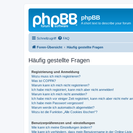
phpBB
A short text to describe your forum
Schnellzugriff
FAQ
Foren-Übersicht
Häufig gestellte Fragen
Häufig gestellte Fragen
Registrierung und Anmeldung
Wozu muss ich mich registrieren?
Was ist COPPA?
Warum kann ich mich nicht registrieren?
Ich habe mich registriert, kann mich aber nicht anmelden!
Warum kann ich mich nicht anmelden?
Ich habe mich vor einiger Zeit registriert, kann mich aber nicht mehr 
Ich habe mein Passwort vergessen!
Warum werde ich automatisch abgemeldet?
Wozu ist die Funktion „Alle Cookies löschen“?
Benutzerpräferenzen und -einstellungen
Wie kann ich meine Einstellungen ändern?
Wie kann ich verhindern, dass mein Benutzername in der Online-Liste 