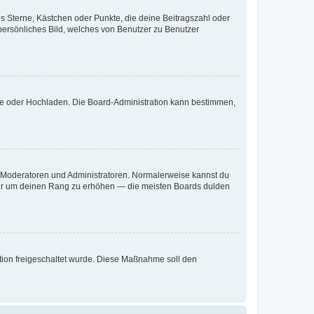
es Sterne, Kästchen oder Punkte, die deine Beitragszahl oder
 persönliches Bild, welches von Benutzer zu Benutzer
ote oder Hochladen. Die Board-Administration kann bestimmen,
ie Moderatoren und Administratoren. Normalerweise kannst du
, nur um deinen Rang zu erhöhen — die meisten Boards dulden
ration freigeschaltet wurde. Diese Maßnahme soll den