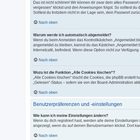
Das ist nicht schlimm! Wir können dir zwar dein altes Passwort
vergessen“ klickst und den Anweisungen folgst. So solltest du
Solltest du trotzdem nicht in der Lage sein, dein Passwort zur
Nach oben
Warum werde ich automatisch abgemeldet?
Wenn du beim Anmelden das Kontrollkästchen „Angemeldet bleib
angemeldet zu bleiben, kannst du das Kästchen „Angemeldet b
Internetcafé, befindest. Wenn diese Option nicht zur Verfügung
Nach oben
Wozu ist die Funktion „Alle Cookies löschen“?
„Alle Cookies löschen“ löscht die Cookies, die phpBB erstellt
„Gelesen“-Status – sofern sie von der Board-Administration ak
Nach oben
Benutzerpräferenzen und -einstellungen
Wie kann ich meine Einstellungen ändern?
Wenn du dich registriert hast, werden alle deine Einstellunge
angezeigt, wenn du auf deinen Benutzernamen klickst. Dort kan
Nach oben