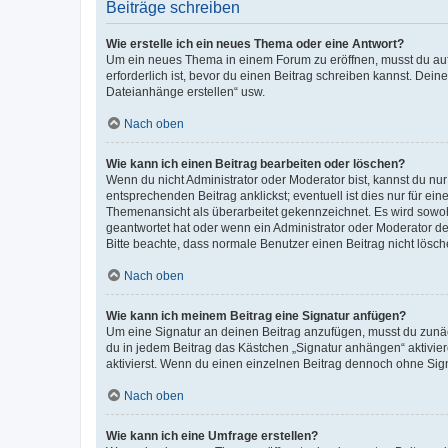
Beiträge schreiben
Wie erstelle ich ein neues Thema oder eine Antwort?
Um ein neues Thema in einem Forum zu eröffnen, musst du auf 
erforderlich ist, bevor du einen Beitrag schreiben kannst. Dein
Dateianhänge erstellen“ usw.
Nach oben
Wie kann ich einen Beitrag bearbeiten oder löschen?
Wenn du nicht Administrator oder Moderator bist, kannst du nu
entsprechenden Beitrag anklickst; eventuell ist dies nur für e
Themenansicht als überarbeitet gekennzeichnet. Es wird sowohl
geantwortet hat oder wenn ein Administrator oder Moderator dein
Bitte beachte, dass normale Benutzer einen Beitrag nicht lösc
Nach oben
Wie kann ich meinem Beitrag eine Signatur anfügen?
Um eine Signatur an deinen Beitrag anzufügen, musst du zunäch
du in jedem Beitrag das Kästchen „Signatur anhängen“ aktivi
aktivierst. Wenn du einen einzelnen Beitrag dennoch ohne Sign
Nach oben
Wie kann ich eine Umfrage erstellen?