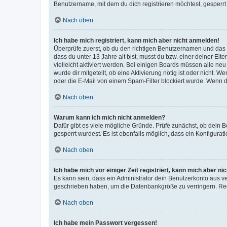
Benutzername, mit dem du dich registrieren möchtest, gesperrt
Nach oben
Ich habe mich registriert, kann mich aber nicht anmelden!
Überprüfe zuerst, ob du den richtigen Benutzernamen und das
dass du unter 13 Jahre alt bist, musst du bzw. einer deiner El
vielleicht aktiviert werden. Bei einigen Boards müssen alle ne
wurde dir mitgeteilt, ob eine Aktivierung nötig ist oder nicht
oder die E-Mail von einem Spam-Filter blockiert wurde. Wenn du
Nach oben
Warum kann ich mich nicht anmelden?
Dafür gibt es viele mögliche Gründe. Prüfe zunächst, ob dein 
gesperrt wurdest. Es ist ebenfalls möglich, dass ein Konfigurat
Nach oben
Ich habe mich vor einiger Zeit registriert, kann mich aber n
Es kann sein, dass ein Administrator dein Benutzerkonto aus v
geschrieben haben, um die Datenbankgröße zu verringern. Regis
Nach oben
Ich habe mein Passwort vergessen!