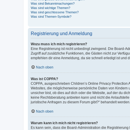
Was sind Bekanntmachungen?
Was sind wichtige Themen?
Was sind geschlossene Themen?
Was sind Themen-Symbole?
Registrierung und Anmeldung
Wozu muss ich mich registrieren?
Eine Registrierung ist nicht unbedingt zwingend. Die Board-Admin
Zugriff auf zusätzliche Funktionen, die Gästen nicht zur Verfüg
empfehlen dir eine Anmeldung, da sie schnell erledigt ist und dir
Nach oben
Was ist COPPA?
COPPA, ausgeschrieben Children’s Online Privacy Protection Ac
Websites, die möglicherweise persönliche Daten von Kindern 
unsicher bist, ob dies auf dich oder die Website, auf der du dic
keine Rechtsberatung anbieten kann und nicht die Anlaufstelle 
juristische Anfragen zu diesem Forum gibt?“ behandelt werden
Nach oben
Warum kann ich mich nicht registrieren?
Es kann sein, dass die Board-Administration die Registrierun