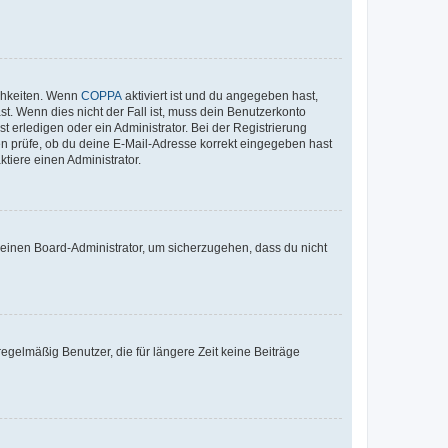
ichkeiten. Wenn
COPPA
aktiviert ist und du angegeben hast,
st. Wenn dies nicht der Fall ist, muss dein Benutzerkonto
t erledigen oder ein Administrator. Bei der Registrierung
ten prüfe, ob du deine E-Mail-Adresse korrekt eingegeben hast
tiere einen Administrator.
n einen Board-Administrator, um sicherzugehen, dass du nicht
egelmäßig Benutzer, die für längere Zeit keine Beiträge