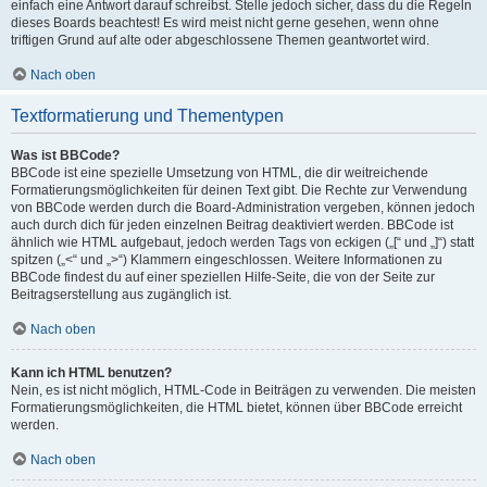
einfach eine Antwort darauf schreibst. Stelle jedoch sicher, dass du die Regeln
dieses Boards beachtest! Es wird meist nicht gerne gesehen, wenn ohne
triftigen Grund auf alte oder abgeschlossene Themen geantwortet wird.
Nach oben
Textformatierung und Thementypen
Was ist BBCode?
BBCode ist eine spezielle Umsetzung von HTML, die dir weitreichende
Formatierungsmöglichkeiten für deinen Text gibt. Die Rechte zur Verwendung
von BBCode werden durch die Board-Administration vergeben, können jedoch
auch durch dich für jeden einzelnen Beitrag deaktiviert werden. BBCode ist
ähnlich wie HTML aufgebaut, jedoch werden Tags von eckigen („[“ und „]“) statt
spitzen („<“ und „>“) Klammern eingeschlossen. Weitere Informationen zu
BBCode findest du auf einer speziellen Hilfe-Seite, die von der Seite zur
Beitragserstellung aus zugänglich ist.
Nach oben
Kann ich HTML benutzen?
Nein, es ist nicht möglich, HTML-Code in Beiträgen zu verwenden. Die meisten
Formatierungsmöglichkeiten, die HTML bietet, können über BBCode erreicht
werden.
Nach oben