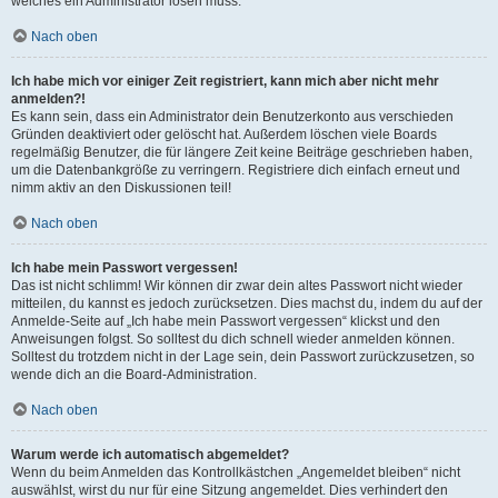
welches ein Administrator lösen muss.
Nach oben
Ich habe mich vor einiger Zeit registriert, kann mich aber nicht mehr
anmelden?!
Es kann sein, dass ein Administrator dein Benutzerkonto aus verschieden
Gründen deaktiviert oder gelöscht hat. Außerdem löschen viele Boards
regelmäßig Benutzer, die für längere Zeit keine Beiträge geschrieben haben,
um die Datenbankgröße zu verringern. Registriere dich einfach erneut und
nimm aktiv an den Diskussionen teil!
Nach oben
Ich habe mein Passwort vergessen!
Das ist nicht schlimm! Wir können dir zwar dein altes Passwort nicht wieder
mitteilen, du kannst es jedoch zurücksetzen. Dies machst du, indem du auf der
Anmelde-Seite auf „Ich habe mein Passwort vergessen“ klickst und den
Anweisungen folgst. So solltest du dich schnell wieder anmelden können.
Solltest du trotzdem nicht in der Lage sein, dein Passwort zurückzusetzen, so
wende dich an die Board-Administration.
Nach oben
Warum werde ich automatisch abgemeldet?
Wenn du beim Anmelden das Kontrollkästchen „Angemeldet bleiben“ nicht
auswählst, wirst du nur für eine Sitzung angemeldet. Dies verhindert den