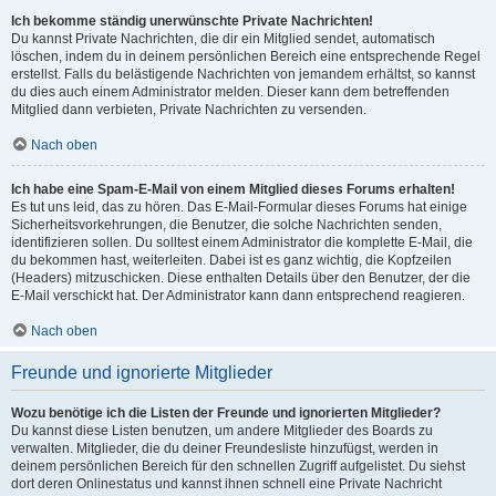
Ich bekomme ständig unerwünschte Private Nachrichten!
Du kannst Private Nachrichten, die dir ein Mitglied sendet, automatisch
löschen, indem du in deinem persönlichen Bereich eine entsprechende Regel
erstellst. Falls du belästigende Nachrichten von jemandem erhältst, so kannst
du dies auch einem Administrator melden. Dieser kann dem betreffenden
Mitglied dann verbieten, Private Nachrichten zu versenden.
Nach oben
Ich habe eine Spam-E-Mail von einem Mitglied dieses Forums erhalten!
Es tut uns leid, das zu hören. Das E-Mail-Formular dieses Forums hat einige
Sicherheitsvorkehrungen, die Benutzer, die solche Nachrichten senden,
identifizieren sollen. Du solltest einem Administrator die komplette E-Mail, die
du bekommen hast, weiterleiten. Dabei ist es ganz wichtig, die Kopfzeilen
(Headers) mitzuschicken. Diese enthalten Details über den Benutzer, der die
E-Mail verschickt hat. Der Administrator kann dann entsprechend reagieren.
Nach oben
Freunde und ignorierte Mitglieder
Wozu benötige ich die Listen der Freunde und ignorierten Mitglieder?
Du kannst diese Listen benutzen, um andere Mitglieder des Boards zu
verwalten. Mitglieder, die du deiner Freundesliste hinzufügst, werden in
deinem persönlichen Bereich für den schnellen Zugriff aufgelistet. Du siehst
dort deren Onlinestatus und kannst ihnen schnell eine Private Nachricht