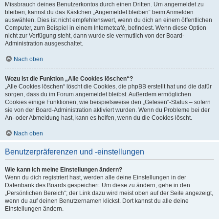
Missbrauch deines Benutzerkontos durch einen Dritten. Um angemeldet zu
bleiben, kannst du das Kästchen „Angemeldet bleiben“ beim Anmelden
auswählen. Dies ist nicht empfehlenswert, wenn du dich an einem öffentlichen
Computer, zum Beispiel in einem Internetcafé, befindest. Wenn diese Option
nicht zur Verfügung steht, dann wurde sie vermutlich von der Board-
Administration ausgeschaltet.
Nach oben
Wozu ist die Funktion „Alle Cookies löschen“?
„Alle Cookies löschen“ löscht die Cookies, die phpBB erstellt hat und die dafür
sorgen, dass du im Forum angemeldet bleibst. Außerdem ermöglichen
Cookies einige Funktionen, wie beispielsweise den „Gelesen“-Status – sofern
sie von der Board-Administration aktiviert wurden. Wenn du Probleme bei der
An- oder Abmeldung hast, kann es helfen, wenn du die Cookies löscht.
Nach oben
Benutzerpräferenzen und -einstellungen
Wie kann ich meine Einstellungen ändern?
Wenn du dich registriert hast, werden alle deine Einstellungen in der
Datenbank des Boards gespeichert. Um diese zu ändern, gehe in den
„Persönlichen Bereich“; der Link dazu wird meist oben auf der Seite angezeigt,
wenn du auf deinen Benutzernamen klickst. Dort kannst du alle deine
Einstellungen ändern.