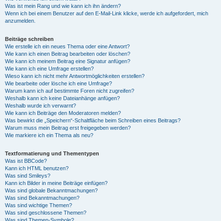
Was ist mein Rang und wie kann ich ihn ändern?
Wenn ich bei einem Benutzer auf den E-Mail-Link klicke, werde ich aufgefordert, mich
anzumelden.
Beiträge schreiben
Wie erstelle ich ein neues Thema oder eine Antwort?
Wie kann ich einen Beitrag bearbeiten oder löschen?
Wie kann ich meinem Beitrag eine Signatur anfügen?
Wie kann ich eine Umfrage erstellen?
Wieso kann ich nicht mehr Antwortmöglichkeiten erstellen?
Wie bearbeite oder lösche ich eine Umfrage?
Warum kann ich auf bestimmte Foren nicht zugreifen?
Weshalb kann ich keine Dateianhänge anfügen?
Weshalb wurde ich verwarnt?
Wie kann ich Beiträge den Moderatoren melden?
Was bewirkt die „Speichern“-Schaltfläche beim Schreiben eines Beitrags?
Warum muss mein Beitrag erst freigegeben werden?
Wie markiere ich ein Thema als neu?
Textformatierung und Thementypen
Was ist BBCode?
Kann ich HTML benutzen?
Was sind Smileys?
Kann ich Bilder in meine Beiträge einfügen?
Was sind globale Bekanntmachungen?
Was sind Bekanntmachungen?
Was sind wichtige Themen?
Was sind geschlossene Themen?
Was sind Themen-Symbole?