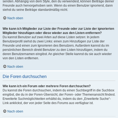
senden. Abhängig von dem Style, den du verwendest, können Beiträge deiner
Freunde auch hervorgehoben sein. Wenn du einen Benutzer ignorierst, dann
siehst du seine Beiträge standardmäßig nicht.
Nach oben
Wie kann ich Mitglieder zur Liste der Freunde oder zur Liste der ignorierten
Mitglieder hinzufügen oder diese wieder aus den Listen entfernen?
Du kannst Benutzer auf zwei Arten auf diese Listen setzen: In jedem
Benutzerprofil siehst du zwei Links: einen zum Hinzufügen zur Liste der
Freunde und einen zum Ignorieren des Benutzers. Außerdem kannst du im
persönlichen Bereich direkt Benutzer zu den Listen hinzufügen, indem du
deren Benutzernamen eingibst. An gleicher Stelle kannst du sie auch wieder
von den Listen entfernen.
Nach oben
Die Foren durchsuchen
Wie kann ich ein Forum oder mehrere Foren durchsuchen?
Du kannst die Foren durchsuchen, indem du einen Suchbegriff in die Suchbox
eingibst, die du in der Foren-Übersicht, der Foren- oder Themenansicht findest.
Erweiterte Suchmöglichkeiten erhältst du, indem du den „Erweiterte Suche“-
Link anklickst, der von jeder Seite des Forums aus verfügbar ist.
Nach oben