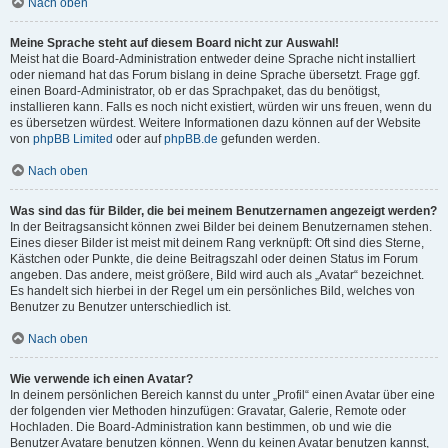
Nach oben
Meine Sprache steht auf diesem Board nicht zur Auswahl!
Meist hat die Board-Administration entweder deine Sprache nicht installiert
oder niemand hat das Forum bislang in deine Sprache übersetzt. Frage ggf.
einen Board-Administrator, ob er das Sprachpaket, das du benötigst,
installieren kann. Falls es noch nicht existiert, würden wir uns freuen, wenn du
es übersetzen würdest. Weitere Informationen dazu können auf der Website
von
phpBB Limited
oder auf
phpBB.de
gefunden werden.
Nach oben
Was sind das für Bilder, die bei meinem Benutzernamen angezeigt werden?
In der Beitragsansicht können zwei Bilder bei deinem Benutzernamen stehen.
Eines dieser Bilder ist meist mit deinem Rang verknüpft: Oft sind dies Sterne,
Kästchen oder Punkte, die deine Beitragszahl oder deinen Status im Forum
angeben. Das andere, meist größere, Bild wird auch als „Avatar“ bezeichnet.
Es handelt sich hierbei in der Regel um ein persönliches Bild, welches von
Benutzer zu Benutzer unterschiedlich ist.
Nach oben
Wie verwende ich einen Avatar?
In deinem persönlichen Bereich kannst du unter „Profil“ einen Avatar über eine
der folgenden vier Methoden hinzufügen: Gravatar, Galerie, Remote oder
Hochladen. Die Board-Administration kann bestimmen, ob und wie die
Benutzer Avatare benutzen können. Wenn du keinen Avatar benutzen kannst,