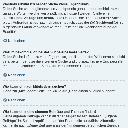
Weshalb erhalte ich bei der Suche keine Ergebnisse?
Deine Suche war möglicherweise zu allgemein gehalten und enthielt zu viele
gängige Wörter, welche von phpBB nicht indiziert werden. Stelle eine
spezifischere Anfrage und benutze die Optionen, die dir die erweiterte Suche
bietet. Außerdem ist es natürlich auch möglich, dass dein(e) Suchbegriff(e) hier
nirgends im Forum verwendet wurden. Prüfe ggf. die Rechtschreibung der
Begriffe!
Nach oben
Warum bekomme ich bei der Suche eine leere Seite?
Deine Suche lieferte zu viele Ergebnisse, somit konnte der Webserver sie nicht
verarbeiten. Benutze die erweiterte Suche und gib spezifischere Suchbegriffe
ein oder beschränke die Suche auf verschiedene Unterforen.
Nach oben
Wie kann ich nach Mitgliedern suchen?
Gehe zur „Mitglieder“-Seite und klicke auf „Nach einem Mitglied suchen“.
Nach oben
Wie kann ich meine eigenen Beiträge und Themen finden?
Deine eigenen Beiträge kannst du dir anzeigen lassen, indem du „Eigene
Beiträge“ im Schnellzugriff oben auf der Boardseite auswählst. Alternativ
kannst du auch „Deine Beiträge anzeigen“ in deinem persönlichen Bereich