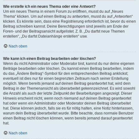
Wie erstelle ich ein neues Thema oder eine Antwort?
Um ein neues Thema in einem Forum zu eröffnen, musst du auf „Neues
Thema“ klicken. Um auf einen Beitrag zu antworten, musst du auf „Antworten“
klicken. Es könnte sein, dass eine Registrierung erforderlich ist, bevor du einen
Beitrag schreiben kannst. Deine Berechtigungen sind jeweils am Ende der
Foren- und der Beitragsansicht aufgelistet. Z. B. „Du darfst neue Themen
erstellen“, „Du darfst Dateianhänge erstellen“ usw.
Nach oben
Wie kann ich einen Beitrag bearbeiten oder löschen?
Wenn du nicht Administrator oder Moderator bist, kannst du nur deine eigenen
Beiträge bearbeiten oder löschen. Du kannst einen Beitrag bearbeiten, indem
du das „Ändere Beitrag“-Symbol für den entsprechenden Beitrag anklickst;
eventuell ist dies nur für einen begrenzten Zeitraum nach seiner Erstellung
möglich. Wenn bereits jemand auf deinen Beitrag geantwortet hat, wird dein
Beitrag in der Themenansicht als überarbeitet gekennzeichnet. Es wird sowohl
die Anzahl als auch der letzte Zeitpunkt der Bearbeitungen angezeigt. Dieser
Hinweis erscheint nicht, wenn noch niemand auf deinen Beitrag geantwortet
hat oder wenn ein Administrator oder Moderator deinen Beitrag überarbeitet
hat. Diese können jedoch, falls sie es für nötig halten, eine Notiz hinterlassen,
warum dein Beitrag überarbeitet wurde. Bitte beachte, dass normale Benutzer
einen Beitrag nicht löschen können, wenn bereits jemand darauf geantwortet
hat.
Nach oben