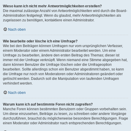
Wieso kann ich nicht mehr Antwortmöglichkeiten erstellen?
Die maximal zulässige Anzahl von Antwortmöglichkeiten wird durch die Board-
Administration festgelegt. Wenn du glaubst, mehr Antwortmöglichkeiten als
zugelassen zu benötigen, kontaktiere einen Administrator.
Nach oben
Wie bearbeite oder lösche ich eine Umfrage?
Wie bei den Beiträgen können Umfragen nur vom ursprünglichen Verfasser,
einem Moderator oder einem Administrator bearbeitet werden. Um eine
Umfrage zu bearbeiten, ändere den ersten Beitrag des Themas; dieser ist
immer mit der Umfrage verknüpft. Wenn niemand eine Stimme abgegeben hat,
dann können Benutzer die Umfrage löschen oder die Umfrageoption
bearbeiten. Sollte allerdings schon ein Benutzer abgestimmt haben, so kann
die Umfrage nur noch von Moderatoren oder Administratoren geändert oder
gelöscht werden. Dadurch soll die Manipulation von laufenden Umfragen
verhindert werden.
Nach oben
Warum kann ich auf bestimmte Foren nicht zugreifen?
Manche Foren können bestimmten Benutzern oder Gruppen vorbehalten sein.
Um diese einzusehen, Beiträge zu lesen, zu schreiben oder andere Vorgänge
durchzuführen, brauchst du möglicherweise besondere Berechtigungen. Frage
einen Moderator oder Administrator nach entsprechenden Berechtigungen.