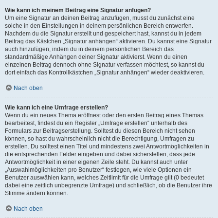
Wie kann ich meinem Beitrag eine Signatur anfügen?
Um eine Signatur an deinen Beitrag anzufügen, musst du zunächst eine
solche in den Einstellungen in deinem persönlichen Bereich entwerfen.
Nachdem du die Signatur erstellt und gespeichert hast, kannst du in jedem
Beitrag das Kästchen „Signatur anhängen“ aktivieren. Du kannst eine Signatur
auch hinzufügen, indem du in deinem persönlichen Bereich das
standardmäßige Anhängen deiner Signatur aktivierst. Wenn du einen
einzelnen Beitrag dennoch ohne Signatur verfassen möchtest, so kannst du
dort einfach das Kontrollkästchen „Signatur anhängen“ wieder deaktivieren.
Nach oben
Wie kann ich eine Umfrage erstellen?
Wenn du ein neues Thema eröffnest oder den ersten Beitrag eines Themas
bearbeitest, findest du ein Register „Umfrage erstellen“ unterhalb des
Formulars zur Beitragserstellung. Solltest du diesen Bereich nicht sehen
können, so hast du wahrscheinlich nicht die Berechtigung, Umfragen zu
erstellen. Du solltest einen Titel und mindestens zwei Antwortmöglichkeiten in
die entsprechenden Felder eingeben und dabei sicherstellen, dass jede
Antwortmöglichkeit in einer eigenen Zeile steht. Du kannst auch unter
„Auswahlmöglichkeiten pro Benutzer“ festlegen, wie viele Optionen ein
Benutzer auswählen kann, welches Zeitlimit für die Umfrage gilt (0 bedeutet
dabei eine zeitlich unbegrenzte Umfrage) und schließlich, ob die Benutzer ihre
Stimme ändern können.
Nach oben