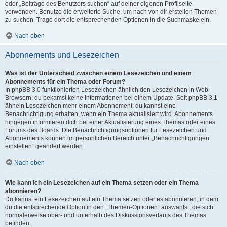
oder „Beiträge des Benutzers suchen“ auf deiner eigenen Profilseite
verwenden. Benutze die erweiterte Suche, um nach von dir erstellen Themen
zu suchen. Trage dort die entsprechenden Optionen in die Suchmaske ein.
Nach oben
Abonnements und Lesezeichen
Was ist der Unterschied zwischen einem Lesezeichen und einem
Abonnements für ein Thema oder Forum?
In phpBB 3.0 funktionierten Lesezeichen ähnlich den Lesezeichen in Web-
Browsern: du bekamst keine Informationen bei einem Update. Seit phpBB 3.1
ähneln Lesezeichen mehr einem Abonnement: du kannst eine
Benachrichtigung erhalten, wenn ein Thema aktualisiert wird. Abonnements
hingegen informieren dich bei einer Aktualisierung eines Themas oder eines
Forums des Boards. Die Benachrichtigungsoptionen für Lesezeichen und
Abonnements können im persönlichen Bereich unter „Benachrichtigungen
einstellen“ geändert werden.
Nach oben
Wie kann ich ein Lesezeichen auf ein Thema setzen oder ein Thema
abonnieren?
Du kannst ein Lesezeichen auf ein Thema setzen oder es abonnieren, in dem
du die entsprechende Option in den „Themen-Optionen“ auswählst, die sich
normalerweise ober- und unterhalb des Diskussionsverlaufs des Themas
befinden.