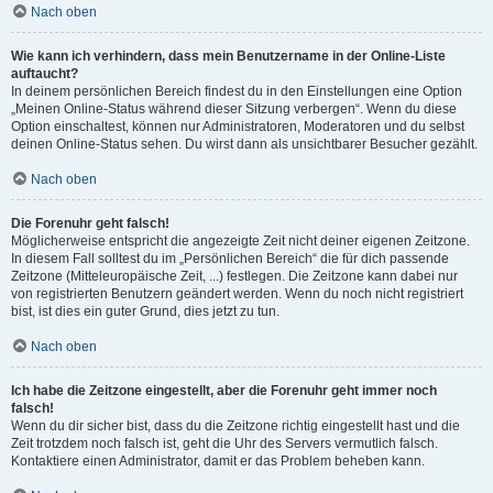
Nach oben
Wie kann ich verhindern, dass mein Benutzername in der Online-Liste
auftaucht?
In deinem persönlichen Bereich findest du in den Einstellungen eine Option
„Meinen Online-Status während dieser Sitzung verbergen“. Wenn du diese
Option einschaltest, können nur Administratoren, Moderatoren und du selbst
deinen Online-Status sehen. Du wirst dann als unsichtbarer Besucher gezählt.
Nach oben
Die Forenuhr geht falsch!
Möglicherweise entspricht die angezeigte Zeit nicht deiner eigenen Zeitzone.
In diesem Fall solltest du im „Persönlichen Bereich“ die für dich passende
Zeitzone (Mitteleuropäische Zeit, ...) festlegen. Die Zeitzone kann dabei nur
von registrierten Benutzern geändert werden. Wenn du noch nicht registriert
bist, ist dies ein guter Grund, dies jetzt zu tun.
Nach oben
Ich habe die Zeitzone eingestellt, aber die Forenuhr geht immer noch
falsch!
Wenn du dir sicher bist, dass du die Zeitzone richtig eingestellt hast und die
Zeit trotzdem noch falsch ist, geht die Uhr des Servers vermutlich falsch.
Kontaktiere einen Administrator, damit er das Problem beheben kann.