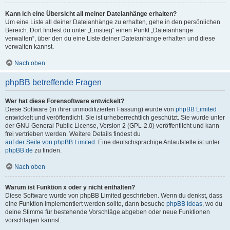
Kann ich eine Übersicht all meiner Dateianhänge erhalten?
Um eine Liste all deiner Dateianhänge zu erhalten, gehe in den persönlichen
Bereich. Dort findest du unter „Einstieg“ einen Punkt „Dateianhänge
verwalten“, über den du eine Liste deiner Dateianhänge erhalten und diese
verwalten kannst.
Nach oben
phpBB betreffende Fragen
Wer hat diese Forensoftware entwickelt?
Diese Software (in ihrer unmodifizierten Fassung) wurde von
phpBB Limited
entwickelt und veröffentlicht. Sie ist urheberrechtlich geschützt. Sie wurde unter
der GNU General Public License, Version 2 (GPL-2.0) veröffentlicht und kann
frei vertrieben werden. Weitere Details findest du
auf der Seite von phpBB Limited
. Eine deutschsprachige Anlaufstelle ist unter
phpBB.de
zu finden.
Nach oben
Warum ist Funktion x oder y nicht enthalten?
Diese Software wurde von phpBB Limited geschrieben. Wenn du denkst, dass
eine Funktion implementiert werden sollte, dann besuche
phpBB Ideas
, wo du
deine Stimme für bestehende Vorschläge abgeben oder neue Funktionen
vorschlagen kannst.