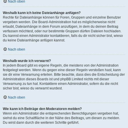
Nach oben
Weshalb kann ich keine Dateianhänge anfügen?
Rechte für Dateianhänge können für Foren, Gruppen und einzelne Benutzer
vergeben werden. Die Board-Administration hat es möglicherweise nicht
erlaubt, Dateianhänge in dem Forum anzufügen, in dem du deinen Beitrag
verfassen möchtest, oder nur bestimmte Gruppen dürfen Dateien hochladen.
Du kannst einen Administrator kontaktieren, falls du dir nicht sicher bist, wieso
du keine Dateianhänge anfügen kannst.
Nach oben
Weshalb wurde ich verwarnt?
In jedem Board gibt es eigene Regeln, die meistens von der Administration
festgelegt werden. Wenn du gegen eine dieser Regeln verstoßen hast, kann
sie dir eine Verwarnung erteilen. Bitte beachte, dass dies die Entscheidung der
Administration dieses Boards ist und phpBB Limited nichts mit dieser
Verwarnung zu tun hat. Kontaktiere einen Administrator, sofern du die nicht
sicher bist, wieso du verwarnt wurdest.
Nach oben
Wie kann ich Beiträge den Moderatoren melden?
Wenn ein Administrator die entsprechenden Berechtigungen vergeben hat,
siehst du eine Schaltfläche in der Nähe des Beitrags, um diesen zu melden.
Du wirst dann durch die weiteren Schritte geführt.