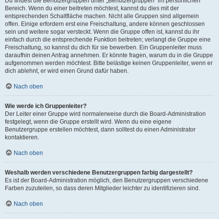
Du findest die Benutzergruppen unter „Benutzergruppen“ im persönlichen
Bereich. Wenn du einer beitreten möchtest, kannst du dies mit der
entsprechenden Schaltfläche machen. Nicht alle Gruppen sind allgemein
offen. Einige erfordern erst eine Freischaltung, andere können geschlossen
sein und weitere sogar versteckt. Wenn die Gruppe offen ist, kannst du ihr
einfach durch die entsprechende Funktion beitreten; verlangt die Gruppe eine
Freischaltung, so kannst du dich für sie bewerben. Ein Gruppenleiter muss
daraufhin deinen Antrag annehmen. Er könnte fragen, warum du in die Gruppe
aufgenommen werden möchtest. Bitte belästige keinen Gruppenleiter, wenn er
dich ablehnt, er wird einen Grund dafür haben.
Nach oben
Wie werde ich Gruppenleiter?
Der Leiter einer Gruppe wird normalerweise durch die Board-Administration
festgelegt, wenn die Gruppe erstellt wird. Wenn du eine eigene
Benutzergruppe erstellen möchtest, dann solltest du einen Administrator
kontaktieren.
Nach oben
Weshalb werden verschiedene Benutzergruppen farbig dargestellt?
Es ist der Board-Administration möglich, den Benutzergruppen verschiedene
Farben zuzuteilen, so dass deren Mitglieder leichter zu identifizieren sind.
Nach oben