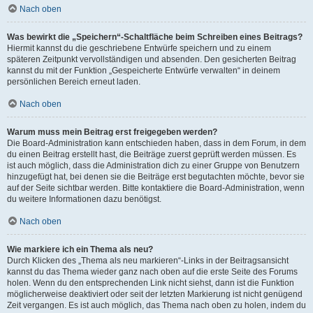
Nach oben
Was bewirkt die „Speichern“-Schaltfläche beim Schreiben eines Beitrags?
Hiermit kannst du die geschriebene Entwürfe speichern und zu einem
späteren Zeitpunkt vervollständigen und absenden. Den gesicherten Beitrag
kannst du mit der Funktion „Gespeicherte Entwürfe verwalten“ in deinem
persönlichen Bereich erneut laden.
Nach oben
Warum muss mein Beitrag erst freigegeben werden?
Die Board-Administration kann entschieden haben, dass in dem Forum, in dem
du einen Beitrag erstellt hast, die Beiträge zuerst geprüft werden müssen. Es
ist auch möglich, dass die Administration dich zu einer Gruppe von Benutzern
hinzugefügt hat, bei denen sie die Beiträge erst begutachten möchte, bevor sie
auf der Seite sichtbar werden. Bitte kontaktiere die Board-Administration, wenn
du weitere Informationen dazu benötigst.
Nach oben
Wie markiere ich ein Thema als neu?
Durch Klicken des „Thema als neu markieren“-Links in der Beitragsansicht
kannst du das Thema wieder ganz nach oben auf die erste Seite des Forums
holen. Wenn du den entsprechenden Link nicht siehst, dann ist die Funktion
möglicherweise deaktiviert oder seit der letzten Markierung ist nicht genügend
Zeit vergangen. Es ist auch möglich, das Thema nach oben zu holen, indem du