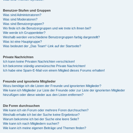
Benutzer-Stufen und Gruppen
Was sind Administratoren?
Was sind Moderatoren?
Was sind Benutzergruppen?
Wo finde ich die Benutzergruppen und wie trete ich ihnen bei?
Wie werde ich Gruppenleiter?
Weshalb werden verschiedene Benutzergruppen farbig dargestellt?
Was ist eine Hauptgruppe?
Was bedeutet der „Das Team“-Link auf der Startseite?
Private Nachrichten
Ich kann keine Privaten Nachrichten verschicken!
Ich bekomme ständig unerwünschte Private Nachrichten!
Ich habe eine Spam-E-Mail von einem Mitglied dieses Forums erhalten!
Freunde und ignorierte Mitglieder
Wozu benötige ich die Listen der Freunde und ignorierten Mitglieder?
Wie kann ich Mitglieder zur Liste der Freunde oder zur Liste der ignorierten Mitglieder
hinzufügen oder diese wieder aus den Listen entfernen?
Die Foren durchsuchen
Wie kann ich ein Forum oder mehrere Foren durchsuchen?
Weshalb erhalte ich bei der Suche keine Ergebnisse?
Warum bekomme ich bei der Suche eine leere Seite?
Wie kann ich nach Mitgliedern suchen?
Wie kann ich meine eigenen Beiträge und Themen finden?