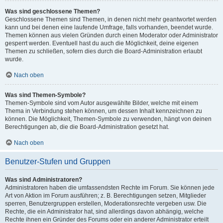
Was sind geschlossene Themen?
Geschlossene Themen sind Themen, in denen nicht mehr geantwortet werden
kann und bei denen eine laufende Umfrage, falls vorhanden, beendet wurde.
Themen können aus vielen Gründen durch einen Moderator oder Administrator
gesperrt werden. Eventuell hast du auch die Möglichkeit, deine eigenen
Themen zu schließen, sofern dies durch die Board-Administration erlaubt
wurde.
Nach oben
Was sind Themen-Symbole?
Themen-Symbole sind vom Autor ausgewählte Bilder, welche mit einem
Thema in Verbindung stehen können, um dessen Inhalt kennzeichnen zu
können. Die Möglichkeit, Themen-Symbole zu verwenden, hängt von deinen
Berechtigungen ab, die die Board-Administration gesetzt hat.
Nach oben
Benutzer-Stufen und Gruppen
Was sind Administratoren?
Administratoren haben die umfassendsten Rechte im Forum. Sie können jede
Art von Aktion im Forum ausführen; z. B. Berechtigungen setzen, Mitglieder
sperren, Benutzergruppen erstellen, Moderationsrechte vergeben usw. Die
Rechte, die ein Administrator hat, sind allerdings davon abhängig, welche
Rechte ihnen ein Gründer des Forums oder ein anderer Administrator erteilt