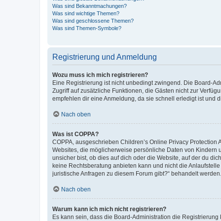
Was sind Bekanntmachungen?
Was sind wichtige Themen?
Was sind geschlossene Themen?
Was sind Themen-Symbole?
Registrierung und Anmeldung
Wozu muss ich mich registrieren?
Eine Registrierung ist nicht unbedingt zwingend. Die Board-Admin
Zugriff auf zusätzliche Funktionen, die Gästen nicht zur Verfüg
empfehlen dir eine Anmeldung, da sie schnell erledigt ist und dir
Nach oben
Was ist COPPA?
COPPA, ausgeschrieben Children’s Online Privacy Protection Ac
Websites, die möglicherweise persönliche Daten von Kindern 
unsicher bist, ob dies auf dich oder die Website, auf der du dic
keine Rechtsberatung anbieten kann und nicht die Anlaufstelle 
juristische Anfragen zu diesem Forum gibt?“ behandelt werden
Nach oben
Warum kann ich mich nicht registrieren?
Es kann sein, dass die Board-Administration die Registrierun