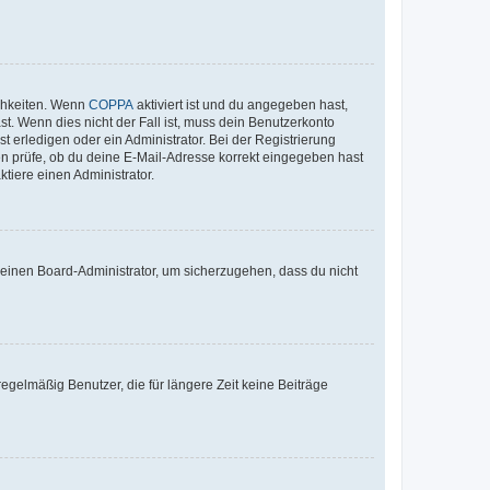
ichkeiten. Wenn
COPPA
aktiviert ist und du angegeben hast,
st. Wenn dies nicht der Fall ist, muss dein Benutzerkonto
t erledigen oder ein Administrator. Bei der Registrierung
ten prüfe, ob du deine E-Mail-Adresse korrekt eingegeben hast
tiere einen Administrator.
n einen Board-Administrator, um sicherzugehen, dass du nicht
egelmäßig Benutzer, die für längere Zeit keine Beiträge