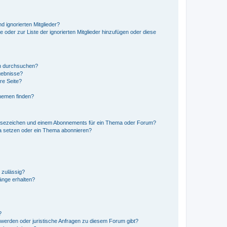
d ignorierten Mitglieder?
e oder zur Liste der ignorierten Mitglieder hinzufügen oder diese
en durchsuchen?
gebnisse?
re Seite?
hemen finden?
esezeichen und einem Abonnements für ein Thema oder Forum?
a setzen oder ein Thema abonnieren?
 zulässig?
hänge erhalten?
?
hwerden oder juristische Anfragen zu diesem Forum gibt?