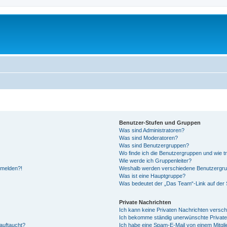
Benutzer-Stufen und Gruppen
Was sind Administratoren?
Was sind Moderatoren?
Was sind Benutzergruppen?
Wo finde ich die Benutzergruppen und wie tr
Wie werde ich Gruppenleiter?
anmelden?!
Weshalb werden verschiedene Benutzergrupp
Was ist eine Hauptgruppe?
Was bedeutet der „Das Team“-Link auf der S
Private Nachrichten
Ich kann keine Privaten Nachrichten versch
Ich bekomme ständig unerwünschte Private
auftaucht?
Ich habe eine Spam-E-Mail von einem Mitgli