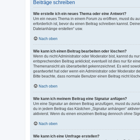
Beiträge schreiben
Wie erstelle ich ein neues Thema oder eine Antwort?
Um ein neues Thema in einem Forum zu eröffnen, musst du auf 
erforderlich ist, bevor du einen Beitrag schreiben kannst. Dein
Dateianhänge erstellen“ usw.
Nach oben
Wie kann ich einen Beitrag bearbeiten oder löschen?
Wenn du nicht Administrator oder Moderator bist, kannst du nu
entsprechenden Beitrag anklickst; eventuell ist dies nur für e
Themenansicht als überarbeitet gekennzeichnet. Es wird sowohl
geantwortet hat oder wenn ein Administrator oder Moderator dein
Bitte beachte, dass normale Benutzer einen Beitrag nicht lösc
Nach oben
Wie kann ich meinem Beitrag eine Signatur anfügen?
Um eine Signatur an deinen Beitrag anzufügen, musst du zunäch
du in jedem Beitrag das Kästchen „Signatur anhängen“ aktivi
aktivierst. Wenn du einen einzelnen Beitrag dennoch ohne Sign
Nach oben
Wie kann ich eine Umfrage erstellen?