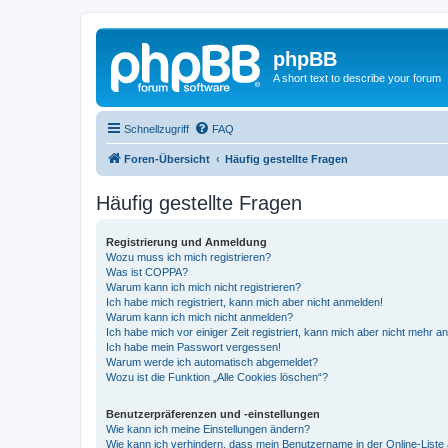
phpBB
A short text to describe your forum
Schnellzugriff
FAQ
Foren-Übersicht
Häufig gestellte Fragen
Häufig gestellte Fragen
Registrierung und Anmeldung
Wozu muss ich mich registrieren?
Was ist COPPA?
Warum kann ich mich nicht registrieren?
Ich habe mich registriert, kann mich aber nicht anmelden!
Warum kann ich mich nicht anmelden?
Ich habe mich vor einiger Zeit registriert, kann mich aber nicht mehr 
Ich habe mein Passwort vergessen!
Warum werde ich automatisch abgemeldet?
Wozu ist die Funktion „Alle Cookies löschen“?
Benutzerpräferenzen und -einstellungen
Wie kann ich meine Einstellungen ändern?
Wie kann ich verhindern, dass mein Benutzername in der Online-Liste 