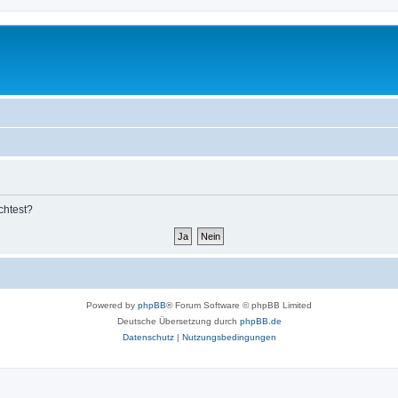
chtest?
Powered by
phpBB
® Forum Software © phpBB Limited
Deutsche Übersetzung durch
phpBB.de
Datenschutz
|
Nutzungsbedingungen