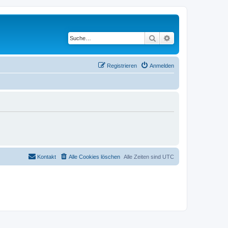
Suche
Erweiterte Suche
Registrieren
Anmelden
Kontakt
Alle Cookies löschen
Alle Zeiten sind
UTC