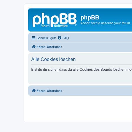
phpBB
A short text to describe your forum
Schnellzugriff
FAQ
Foren-Übersicht
Alle Cookies löschen
Bist du dir sicher, dass du alle Cookies des Boards löschen mö
Foren-Übersicht