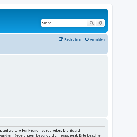
Suche
Erweiterte Suche
Registrieren
Anmelden
r, auf weitere Funktionen zuzugreifen. Die Board-
ndten Regelungen, bevor du dich registrierst. Bitte beachte