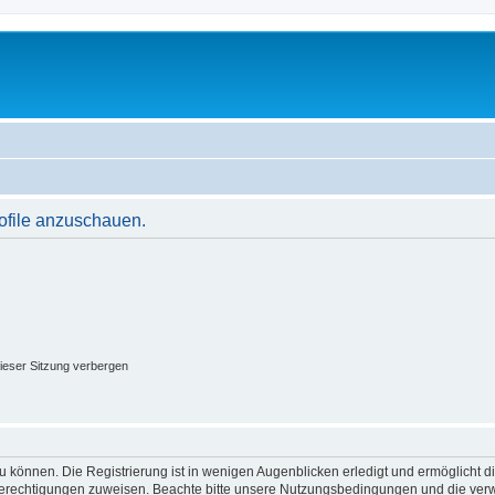
rofile anzuschauen.
ieser Sitzung verbergen
 können. Die Registrierung ist in wenigen Augenblicken erledigt und ermöglicht di
 Berechtigungen zuweisen. Beachte bitte unsere Nutzungsbedingungen und die verwa