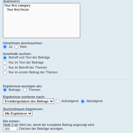
deaktivierst.
Unterforen durchsuchen:
Ja
Nein
Innerhalb suchen:
Betreff und Text der Beiträge
Nur im Text der Beiträge
Nur im Betreff der Themen
Nur im ersten Beitrag der Themen
Ergebnisse anzeigen als:
Beiträge
Themen
Ergebnisse sortieren nach:
Aufsteigend
Absteigend
Suchzeitraum begrenzen:
Die ersten:
Stelle 0 als Wert ein, damit der komplette Beitrag angezeigt wird.
Zeichen der Beiträge anzeigen