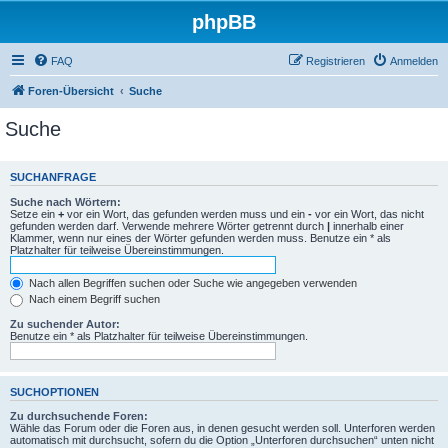
phpBB
FAQ
Registrieren
Anmelden
Foren-Übersicht
Suche
Suche
SUCHANFRAGE
Suche nach Wörtern:
Setze ein
+
vor ein Wort, das gefunden werden muss und ein
-
vor ein Wort, das nicht
gefunden werden darf. Verwende mehrere Wörter getrennt durch
|
innerhalb einer
Klammer, wenn nur eines der Wörter gefunden werden muss. Benutze ein * als
Platzhalter für teilweise Übereinstimmungen.
Nach allen Begriffen suchen oder Suche wie angegeben verwenden
Nach einem Begriff suchen
Zu suchender Autor:
Benutze ein * als Platzhalter für teilweise Übereinstimmungen.
SUCHOPTIONEN
Zu durchsuchende Foren:
Wähle das Forum oder die Foren aus, in denen gesucht werden soll. Unterforen werden
automatisch mit durchsucht, sofern du die Option „Unterforen durchsuchen“ unten nicht