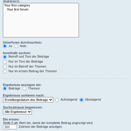
deaktivierst.
Unterforen durchsuchen:
Ja
Nein
Innerhalb suchen:
Betreff und Text der Beiträge
Nur im Text der Beiträge
Nur im Betreff der Themen
Nur im ersten Beitrag der Themen
Ergebnisse anzeigen als:
Beiträge
Themen
Ergebnisse sortieren nach:
Aufsteigend
Absteigend
Suchzeitraum begrenzen:
Die ersten:
Stelle 0 als Wert ein, damit der komplette Beitrag angezeigt wird.
Zeichen der Beiträge anzeigen