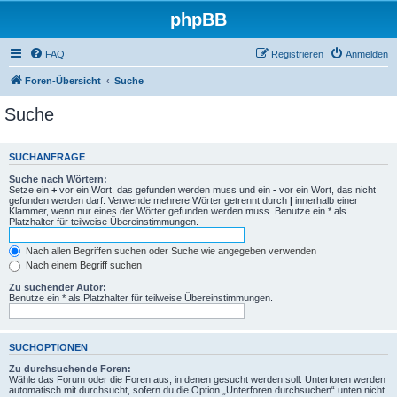
phpBB
FAQ
Registrieren
Anmelden
Foren-Übersicht
Suche
Suche
SUCHANFRAGE
Suche nach Wörtern:
Setze ein
+
vor ein Wort, das gefunden werden muss und ein
-
vor ein Wort, das nicht
gefunden werden darf. Verwende mehrere Wörter getrennt durch
|
innerhalb einer
Klammer, wenn nur eines der Wörter gefunden werden muss. Benutze ein * als
Platzhalter für teilweise Übereinstimmungen.
Nach allen Begriffen suchen oder Suche wie angegeben verwenden
Nach einem Begriff suchen
Zu suchender Autor:
Benutze ein * als Platzhalter für teilweise Übereinstimmungen.
SUCHOPTIONEN
Zu durchsuchende Foren:
Wähle das Forum oder die Foren aus, in denen gesucht werden soll. Unterforen werden
automatisch mit durchsucht, sofern du die Option „Unterforen durchsuchen“ unten nicht