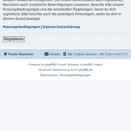
Benutzern auch zusätzliche Berechtigungen zuweisen. Beachte bitte unsere
Nutzungsbedingungen und die verwandten Regelungen, bevor du dich
registrierst. Bitte beachte auch die jeweiligen Forenregeln, wenn du dich in
diesem Board bewegst.
Nutzungsbedingungen
|
Datenschutzerklärung
Registrieren
Foren-Übersicht
Kontakt
Alle Cookies löschen
Alle Zeiten sind
UTC
Powered by
phpBB
® Forum Software © phpBB Limited
Deutsche Übersetzung durch
phpBB.de
Datenschutz
|
Nutzungsbedingungen