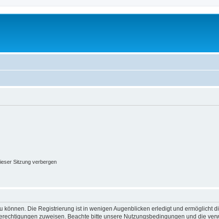
ieser Sitzung verbergen
 können. Die Registrierung ist in wenigen Augenblicken erledigt und ermöglicht di
 Berechtigungen zuweisen. Beachte bitte unsere Nutzungsbedingungen und die verwa