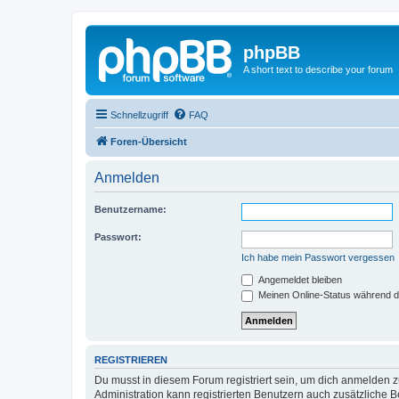
phpBB
A short text to describe your forum
Schnellzugriff
FAQ
Foren-Übersicht
Anmelden
Benutzername:
Passwort:
Ich habe mein Passwort vergessen
Angemeldet bleiben
Meinen Online-Status während d
REGISTRIEREN
Du musst in diesem Forum registriert sein, um dich anmelden zu
Administration kann registrierten Benutzern auch zusätzliche