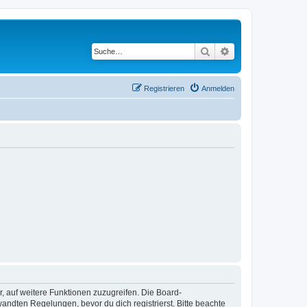
Suche
Erweiterte Suche
Registrieren
Anmelden
r, auf weitere Funktionen zuzugreifen. Die Board-
ndten Regelungen, bevor du dich registrierst. Bitte beachte