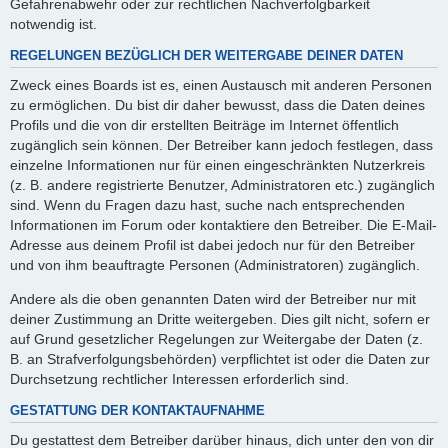
Gefahrenabwehr oder zur rechtlichen Nachverfolgbarkeit
notwendig ist.
REGELUNGEN BEZÜGLICH DER WEITERGABE DEINER DATEN
Zweck eines Boards ist es, einen Austausch mit anderen Personen
zu ermöglichen. Du bist dir daher bewusst, dass die Daten deines
Profils und die von dir erstellten Beiträge im Internet öffentlich
zugänglich sein können. Der Betreiber kann jedoch festlegen, dass
einzelne Informationen nur für einen eingeschränkten Nutzerkreis
(z. B. andere registrierte Benutzer, Administratoren etc.) zugänglich
sind. Wenn du Fragen dazu hast, suche nach entsprechenden
Informationen im Forum oder kontaktiere den Betreiber. Die E-Mail-
Adresse aus deinem Profil ist dabei jedoch nur für den Betreiber
und von ihm beauftragte Personen (Administratoren) zugänglich.
Andere als die oben genannten Daten wird der Betreiber nur mit
deiner Zustimmung an Dritte weitergeben. Dies gilt nicht, sofern er
auf Grund gesetzlicher Regelungen zur Weitergabe der Daten (z.
B. an Strafverfolgungsbehörden) verpflichtet ist oder die Daten zur
Durchsetzung rechtlicher Interessen erforderlich sind.
GESTATTUNG DER KONTAKTAUFNAHME
Du gestattest dem Betreiber darüber hinaus, dich unter den von dir