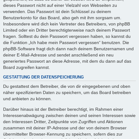
dieses Passwort nicht auf einer Vielzahl von Webseiten zu
verwenden. Das Passwort ist dein Schlüssel zu deinem
Benutzerkonto für das Board, also geh mit ihm sorgsam um.
Insbesondere wird dich kein Vertreter des Betreibers, von phpBB
Limited oder ein Dritter berechtigterweise nach deinem Passwort
fragen. Solltest du dein Passwort vergessen haben, so kannst du
die Funktion „Ich habe mein Passwort vergessen“ benutzen. Die
phpBB-Software fragt dich dann nach deinem Benutzernamen und
deiner E-Mail-Adresse und sendet anschließend ein neu
generiertes Passwort an diese Adresse, mit dem du dann auf das
Board zugreifen kannst.
GESTATTUNG DER DATENSPEICHERUNG
Du gestattest dem Betreiber, die von dir eingegebenen und oben
näher spezifizierten Daten zu speichern, um das Board betreiben
und anbieten zu können.
Darüber hinaus ist der Betreiber berechtigt, im Rahmen einer
Interessenabwägung zwischen deinen und seinen Interessen sowie
den Interessen Dritter, Zeitpunkte von Zugriffen und Aktionen
zusammen mit deiner IP-Adresse und der von deinem Browser
übermittelter Browser-Kennung zu speichern, sofern dies zur