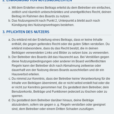
2. EINRÄUMUNG VON NUTZUNGSRECHTEN
Mit dem Erstellen eines Beitrags erteilst du dem Betreiber ein einfaches,
zeitlich und räumlich unbeschränktes und unentgeltliches Recht, deinen
Beitrag im Rahmen des Boards zu nutzen.
Das Nutzungsrecht nach Punkt 2, Unterpunkt a bleibt auch nach
Kündigung des Nutzungsvertrages bestehen.
3. PFLICHTEN DES NUTZERS
Du erklärst mit der Erstellung eines Beitrags, dass er keine Inhalte
enthält, die gegen geltendes Recht oder die guten Sitten verstoßen. Du
erklärst insbesondere, dass du das Recht besitzt, die in deinen
Beiträgen verwendeten Links und Bilder zu setzen bzw. zu verwenden.
Der Betreiber des Boards übt das Hausrecht aus. Bei Verstößen gegen
diese Nutzungsbedingungen oder anderer im Board veröffentlichten
Regeln kann der Betreiber dich nach Abmahnung zeitweise oder
dauerhaft von der Nutzung dieses Boards ausschließen und dir ein
Hausverbot erteilen.
Du nimmst zur Kenntnis, dass der Betreiber keine Verantwortung für die
Inhalte von Beiträgen übernimmt, die er nicht selbst erstellt hat oder die
er nicht zur Kenntnis genommen hat. Du gestattest dem Betreiber, dein
Benutzerkonto, Beiträge und Funktionen jederzeit zu löschen oder zu
sperren.
Du gestattest dem Betreiber darüber hinaus, deine Beiträge
abzuändern, sofern sie gegen o. g. Regeln verstoßen oder geeignet
sind, dem Betreiber oder einem Dritten Schaden zuzufügen.