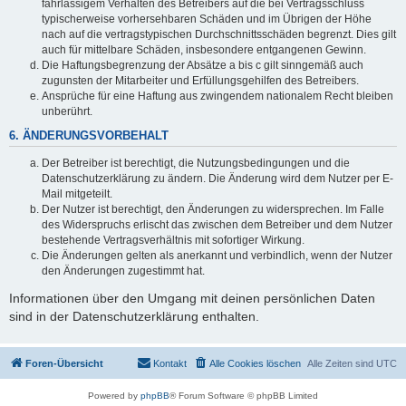
fahrlässigem Verhalten des Betreibers auf die bei Vertragsschluss
typischerweise vorhersehbaren Schäden und im Übrigen der Höhe
nach auf die vertragstypischen Durchschnittsschäden begrenzt. Dies gilt
auch für mittelbare Schäden, insbesondere entgangenen Gewinn.
Die Haftungsbegrenzung der Absätze a bis c gilt sinngemäß auch
zugunsten der Mitarbeiter und Erfüllungsgehilfen des Betreibers.
Ansprüche für eine Haftung aus zwingendem nationalem Recht bleiben
unberührt.
6. ÄNDERUNGSVORBEHALT
Der Betreiber ist berechtigt, die Nutzungsbedingungen und die
Datenschutzerklärung zu ändern. Die Änderung wird dem Nutzer per E-
Mail mitgeteilt.
Der Nutzer ist berechtigt, den Änderungen zu widersprechen. Im Falle
des Widerspruchs erlischt das zwischen dem Betreiber und dem Nutzer
bestehende Vertragsverhältnis mit sofortiger Wirkung.
Die Änderungen gelten als anerkannt und verbindlich, wenn der Nutzer
den Änderungen zugestimmt hat.
Informationen über den Umgang mit deinen persönlichen Daten
sind in der Datenschutzerklärung enthalten.
Foren-Übersicht
Kontakt
Alle Cookies löschen
Alle Zeiten sind
UTC
Powered by
phpBB
® Forum Software © phpBB Limited