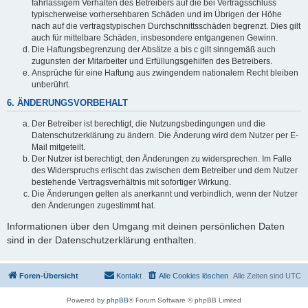
fahrlässigem Verhalten des Betreibers auf die bei Vertragsschluss
typischerweise vorhersehbaren Schäden und im Übrigen der Höhe
nach auf die vertragstypischen Durchschnittsschäden begrenzt. Dies gilt
auch für mittelbare Schäden, insbesondere entgangenen Gewinn.
Die Haftungsbegrenzung der Absätze a bis c gilt sinngemäß auch
zugunsten der Mitarbeiter und Erfüllungsgehilfen des Betreibers.
Ansprüche für eine Haftung aus zwingendem nationalem Recht bleiben
unberührt.
6. ÄNDERUNGSVORBEHALT
Der Betreiber ist berechtigt, die Nutzungsbedingungen und die
Datenschutzerklärung zu ändern. Die Änderung wird dem Nutzer per E-
Mail mitgeteilt.
Der Nutzer ist berechtigt, den Änderungen zu widersprechen. Im Falle
des Widerspruchs erlischt das zwischen dem Betreiber und dem Nutzer
bestehende Vertragsverhältnis mit sofortiger Wirkung.
Die Änderungen gelten als anerkannt und verbindlich, wenn der Nutzer
den Änderungen zugestimmt hat.
Informationen über den Umgang mit deinen persönlichen Daten
sind in der Datenschutzerklärung enthalten.
Foren-Übersicht
Kontakt
Alle Cookies löschen
Alle Zeiten sind
UTC
Powered by
phpBB
® Forum Software © phpBB Limited