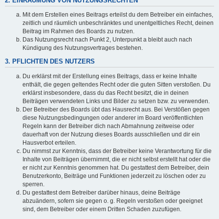
2. EINRÄUMUNG VON NUTZUNGSRECHTEN
Mit dem Erstellen eines Beitrags erteilst du dem Betreiber ein einfaches,
zeitlich und räumlich unbeschränktes und unentgeltliches Recht, deinen
Beitrag im Rahmen des Boards zu nutzen.
Das Nutzungsrecht nach Punkt 2, Unterpunkt a bleibt auch nach
Kündigung des Nutzungsvertrages bestehen.
3. PFLICHTEN DES NUTZERS
Du erklärst mit der Erstellung eines Beitrags, dass er keine Inhalte
enthält, die gegen geltendes Recht oder die guten Sitten verstoßen. Du
erklärst insbesondere, dass du das Recht besitzt, die in deinen
Beiträgen verwendeten Links und Bilder zu setzen bzw. zu verwenden.
Der Betreiber des Boards übt das Hausrecht aus. Bei Verstößen gegen
diese Nutzungsbedingungen oder anderer im Board veröffentlichten
Regeln kann der Betreiber dich nach Abmahnung zeitweise oder
dauerhaft von der Nutzung dieses Boards ausschließen und dir ein
Hausverbot erteilen.
Du nimmst zur Kenntnis, dass der Betreiber keine Verantwortung für die
Inhalte von Beiträgen übernimmt, die er nicht selbst erstellt hat oder die
er nicht zur Kenntnis genommen hat. Du gestattest dem Betreiber, dein
Benutzerkonto, Beiträge und Funktionen jederzeit zu löschen oder zu
sperren.
Du gestattest dem Betreiber darüber hinaus, deine Beiträge
abzuändern, sofern sie gegen o. g. Regeln verstoßen oder geeignet
sind, dem Betreiber oder einem Dritten Schaden zuzufügen.